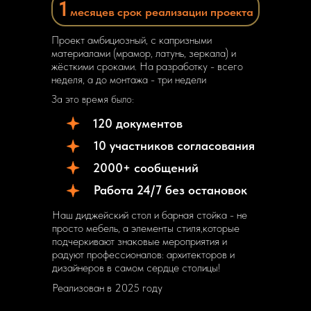
1
месяцев срок
реализации проекта
Проект амбициозный, с капризными
материалами (мрамор, латунь, зеркала) и
жёсткими сроками. На разработку - всего
неделя, а до монтажа - три недели
За это время было:
120 документов
10 участников согласования
2000+ сообщений
Работа 24/7 без остановок
Наш диджейский стол и барная стойка - не
просто мебель, а элементы стиля,которые
подчеркивают знаковые мероприятия и
радуют профессионалов: архитекторов и
дизайнеров в самом сердце столицы!
Реализован в 2025 году