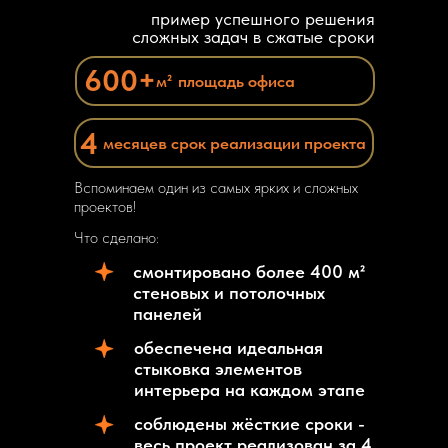
пример успешного решения
сложных задач в сжатые сроки
600+
м²
площадь офиса
4
месяцев срок
реализации проекта
Вспоминаем один из самых ярких и сложных
проектов!
Что сделано:
смонтировано более 400 м²
стеновых и потолочных
панелей
обеспечена идеальная
стыковка элементов
интерьера на каждом этапе
соблюдены жёсткие сроки -
весь проект реализован за 4