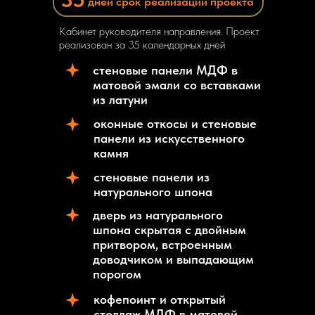
дней срок
реализации проекта
Кабинет руководителя направления. Проект
реализован за 35 календарных дней
стеновые панели МДФ в
матовой эмали со вставками
из латуни
оконные откосы и стеновые
панели из искусственного
камня
стеновые панели из
натурального шпона
дверь из натурального
шпона скрытая с двойным
притвором, встроенным
доводчиком и выпадающим
порогом
кофепоинт и открытый
стеллаж МДФ в матовой