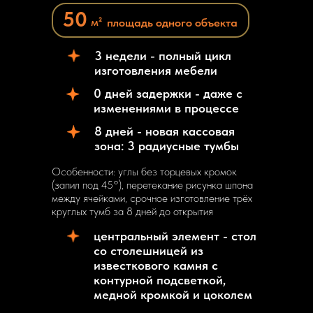
50
м²
площадь одного объекта
3 недели - полный цикл
изготовления мебели
0 дней задержки - даже с
изменениями в процессе
8 дней - новая кассовая
зона: 3 радиусные тумбы
Особенности: углы без торцевых кромок
(запил под 45°), перетекание рисунка шпона
между ячейками, срочное изготовление трёх
круглых тумб за 8 дней до открытия
центральный элемент - стол
со столешницей из
известкового камня с
контурной подсветкой,
медной кромкой и цоколем