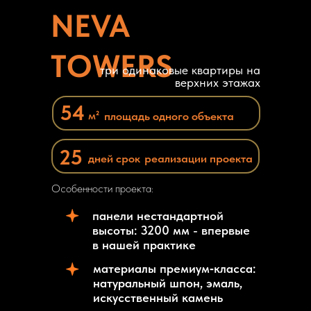
NEVA
TOWERS
три одинаковые квартиры на
верхних этажах
54
м²
площадь одного объекта
25
дней срок
реализации проекта
Особенности проекта:
панели нестандартной
высоты: 3200 мм - впервые
в нашей практике
материалы премиум‑класса:
натуральный шпон, эмаль,
искусственный камень