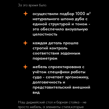
За это время было:
осуществили подбор 1000 м²
натурального шпона дуба с
единой структурой и тоном -
это обеспечило визуальную
целостность
каждая деталь прошла
строгий контроль
соответствия заданным
параметрам
мебель спроектирована с
учётом специфики работы
суда - сочетает эргономику,
долговечность и
представительский внешний
вид
Наш диджейский стол и барная стойка - не
просто мебель, а элементы стиля,которые